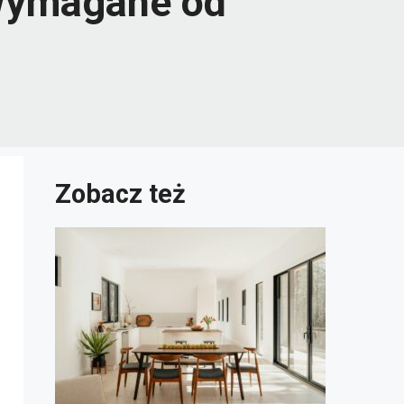
wymagane od
Zobacz też