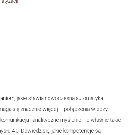
atyzacji
waniom, jakie stawia nowoczesna automatyka
aga się znacznie więcej – połączenia wiedzy
 komunikacja i analityczne myślenie. To właśnie takie
słu 4.0. Dowiedz się, jakie kompetencje są