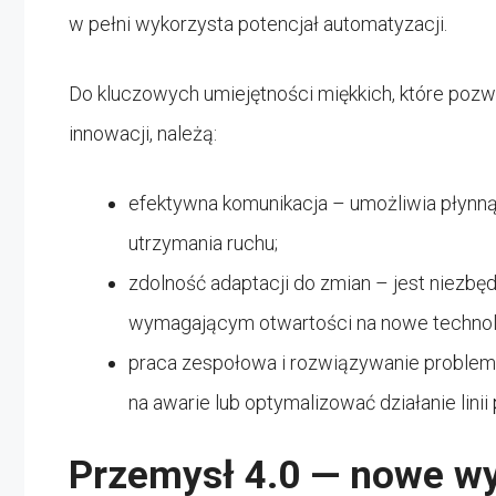
w pełni wykorzysta potencjał automatyzacji.
Do kluczowych umiejętności miękkich, które pozw
innowacji, należą:
efektywna komunikacja – umożliwia płynną
utrzymania ruchu;
zdolność adaptacji do zmian – jest niez
wymagającym otwartości na nowe technolo
praca zespołowa i rozwiązywanie problem
na awarie lub optymalizować działanie linii
Przemysł 4.0 — nowe w