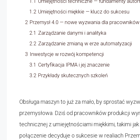
1.1
Umiejętności techniczne — fundamenty autom
1.2
Umiejętności miękkie — klucz do sukcesu
2
Przemysł 4.0 — nowe wyzwania dla pracowników
2.1
Zarządzanie danymi i analityka
2.2
Zarządzanie zmianą w erze automatyzacji
3
Inwestycje w rozwój kompetencji
3.1
Certyfikacja IPMA i jej znaczenie
3.2
Przykłady skutecznych szkoleń
Obsługa maszyn to już za mało, by sprostać wyz
przemysłowa. Dziś od pracowników produkcji wym
technicznej z umiejętnościami miękkimi, takimi jak
połączenie decyduje o sukcesie w realiach Przemy