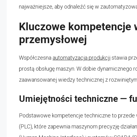
najważniejsze, aby odnaleźć się w zautomatyzow
Kluczowe kompetencje 
przemysłowej
Współczesna
automatyzacja produkcji
stawia prz
prostą obsługę maszyn. W dobie dynamicznego roz
zaawansowanej wiedzy technicznej z rozwiniętymi
Umiejętności techniczne — f
Podstawowe kompetencje techniczne to przede 
(PLC), które zapewnia maszynom precyzję działani