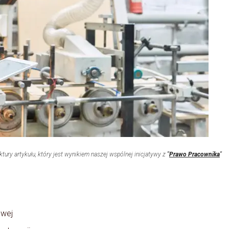
tury artykułu, który jest wynikiem naszej wspólnej inicjatywy z
"
Prawo Pracownika
"
owej