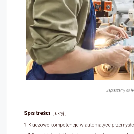
Zapraszamy do lek
Spis treści
ukryj
1
Kluczowe kompetencje w automatyce przemysł