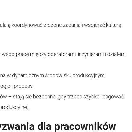
alają koordynować złożone zadania i wspierać kulturę
 współpracę między operatorami, inżynierami i działem
będna w dynamicznym środowisku produkcyjnym,
gie i procesy;
ów – stają się bezcenne, gdy trzeba szybko reagować
 produkcyjnej.
yzwania dla pracowników