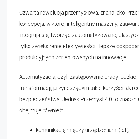
Czwarta rewolucja przemysłowa, znana jako Przem
koncepcja, w której inteligentne maszyny, zaaw
integrują się, tworząc zautomatyzowane, elastyc
tylko zwiększenie efektywności i lepsze gospod
produkcyjnych zorientowanych na innowacje.
Automatyzacja, czyli zastępowanie pracy ludzki
transformacji, przynoszącym takie korzyści jak re
bezpieczeństwa. Jednak Przemysł 4.0 to znacznie w
obejmuje również:
komunikację między urządzeniami (iot),