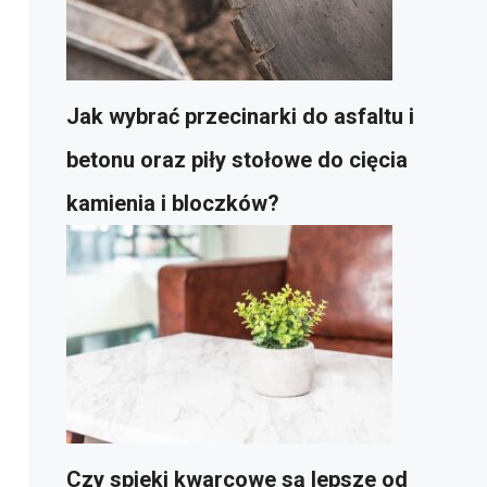
Jak wybrać przecinarki do asfaltu i
betonu oraz piły stołowe do cięcia
kamienia i bloczków?
Czy spieki kwarcowe są lepsze od