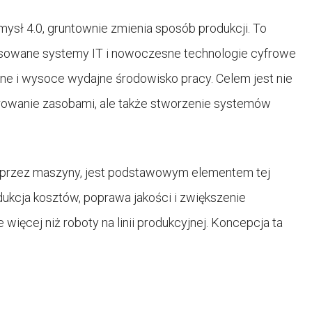
ysł 4.0, gruntownie zmienia sposób produkcji. To
ansowane systemy IT i nowoczesne technologie cyfrowe
zne i wysoce wydajne środowisko pracy. Celem jest nie
arowanie zasobami, ale także stworzenie systemów
ej przez maszyny, jest podstawowym elementem tej
dukcja kosztów, poprawa jakości i zwiększenie
ięcej niż roboty na linii produkcyjnej. Koncepcja ta