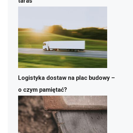
taras
Logistyka dostaw na plac budowy –
o czym pamiętać?