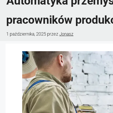
Automatyka przemys
pracowników produkc
1 października, 2025
przez
Jonasz