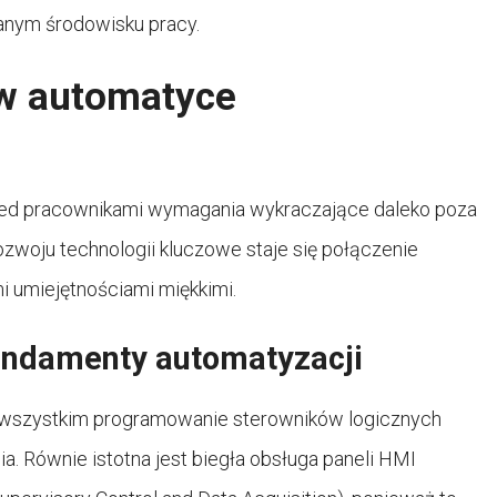
anym środowisku pracy.
w automatyce
ed pracownikami wymagania wykraczające daleko poza
woju technologii kluczowe staje się połączenie
 umiejętnościami miękkimi.
undamenty automatyzacji
wszystkim programowanie sterowników logicznych
a. Równie istotna jest biegła obsługa paneli HMI