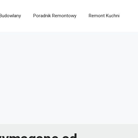
 Budowlany
Poradnik Remontowy
Remont Kuchni