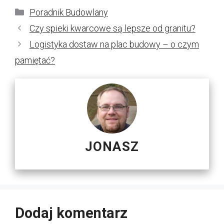
Kategorie
Poradnik Budowlany
Czy spieki kwarcowe są lepsze od granitu?
Logistyka dostaw na plac budowy – o czym
pamiętać?
JONASZ
Dodaj komentarz