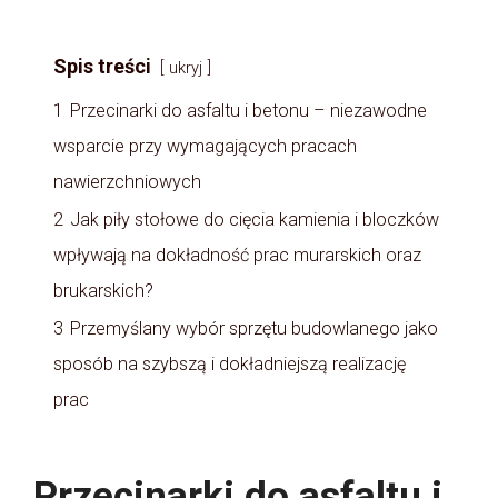
Spis treści
ukryj
1
Przecinarki do asfaltu i betonu – niezawodne
wsparcie przy wymagających pracach
nawierzchniowych
2
Jak piły stołowe do cięcia kamienia i bloczków
wpływają na dokładność prac murarskich oraz
brukarskich?
3
Przemyślany wybór sprzętu budowlanego jako
sposób na szybszą i dokładniejszą realizację
prac
Przecinarki do asfaltu i