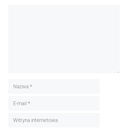
Komentarz
Nazwa
E-
mail
Witryna