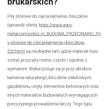
brukarskich?
Piły stołowe do cięcia kamienia i bloczków
(sprawdź ofertę:
https://www.agro-
metal.com.pl/pol_m_BUDOWA_PRZECINARKI_Pil
y-stolowe-do-ciecia-kamienia-i-bloczkow-
520.html
) są niezbędne tam, gdzie materiał musi
zostać przycięty równo, czysto i zgodnie z
wymiarem. Wykorzystuje się je przy obróbce
kamienia naturalnego, bloczków silikatowych,
gazobetonu, cegły, elementów betonowych oraz
innych materiałów budowlanych wymagających
precyzyjnego prowadzenia tarczy. Tego typu