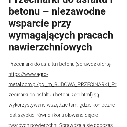
betonu – niezawodne
wsparcie przy
wymagających pracach
nawierzchniowych
Przecinarki do asfaltu i betonu (sprawdź ofertę:
https://www.agro-
metal.com.pl/pol_m_BUDOWA_PRZECINARKI_Pr
zecinarki-do-asfaltu-i-betonu-521.html
) są
wykorzystywane wszędzie tam, gdzie konieczne
jest szybkie, równe i kontrolowane cięcie
twardych powierzchni. Sprawdzają się podczas