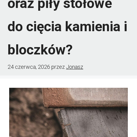
oraz piły stołowe
do cięcia kamienia i
bloczków?
24 czerwca, 2026
przez
Jonasz