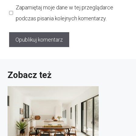
internetowa
Zapamiętaj moje dane w tej przeglądarce
podczas pisania kolejnych komentarzy.
Zobacz też