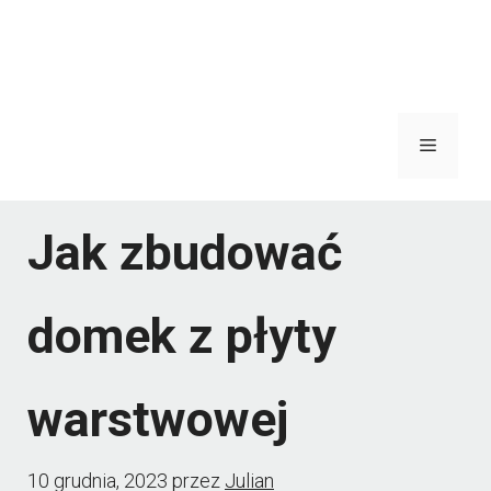
Menu
Jak zbudować
domek z płyty
warstwowej
10 grudnia, 2023
przez
Julian