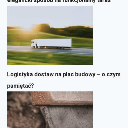
elegancki sposób na funkcjonalny taras
Logistyka dostaw na plac budowy – o czym
pamiętać?