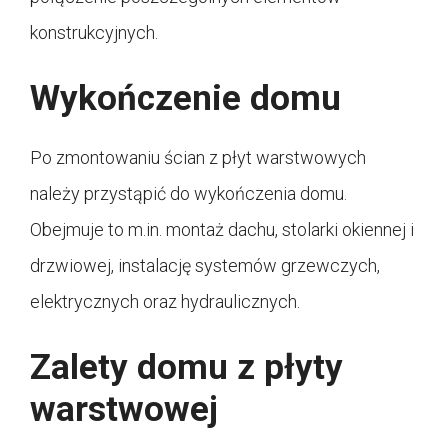
konstrukcyjnych.
Wykończenie domu
Po zmontowaniu ścian z płyt warstwowych
należy przystąpić do wykończenia domu.
Obejmuje to m.in. montaż dachu, stolarki okiennej i
drzwiowej, instalację systemów grzewczych,
elektrycznych oraz hydraulicznych.
Zalety domu z płyty
warstwowej