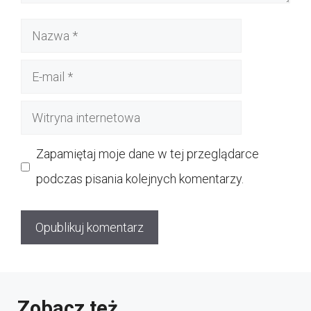
Nazwa
E-
mail
Witryna
internetowa
Zapamiętaj moje dane w tej przeglądarce
podczas pisania kolejnych komentarzy.
Zobacz też