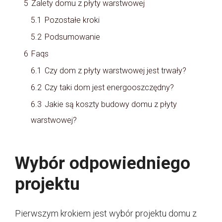
5
Zalety domu z płyty warstwowej
5.1
Pozostałe kroki
5.2
Podsumowanie
6
Faqs
6.1
Czy dom z płyty warstwowej jest trwały?
6.2
Czy taki dom jest energooszczędny?
6.3
Jakie są koszty budowy domu z płyty
warstwowej?
Wybór odpowiedniego
projektu
Pierwszym krokiem jest wybór projektu domu z