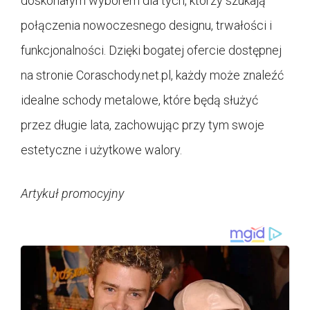
doskonałym wyborem dla tych, którzy szukają
połączenia nowoczesnego designu, trwałości i
funkcjonalności. Dzięki bogatej ofercie dostępnej
na stronie Coraschody.net.pl, każdy może znaleźć
idealne schody metalowe, które będą służyć
przez długie lata, zachowując przy tym swoje
estetyczne i użytkowe walory.
Artykuł promocyjny