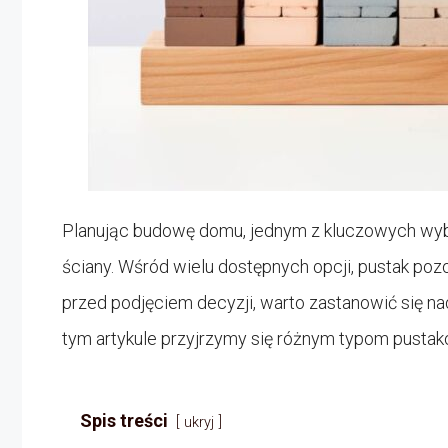
Planując budowę domu, jednym z kluczowych wybo
ściany. Wśród wielu dostępnych opcji, pustak po
przed podjęciem decyzji, warto zastanowić się 
tym artykule przyjrzymy się różnym typom pust
Spis treści
ukryj