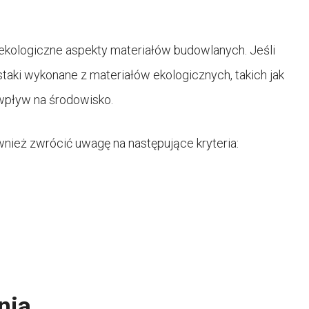
ekologiczne aspekty materiałów budowlanych. Jeśli
aki wykonane z materiałów ekologicznych, takich jak
 wpływ na środowisko.
ież zwrócić uwagę na następujące kryteria:
nia