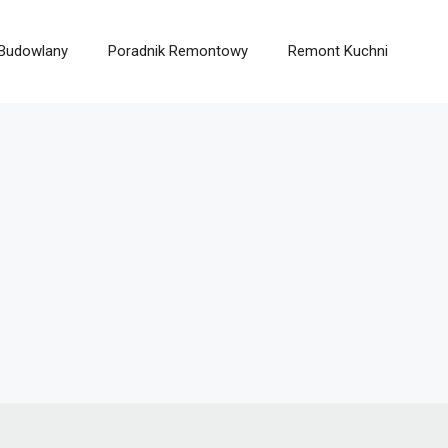
 Budowlany
Poradnik Remontowy
Remont Kuchni