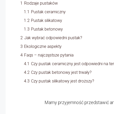
1
Rodzaje pustaków
1.1
Pustak ceramiczny
1.2
Pustak silikatowy
1.3
Pustak betonowy
2
Jak wybrać odpowiedni pustak?
3
Ekologiczne aspekty
4
Faqs – najczęstsze pytania
4.1
Czy pustak ceramiczny jest odpowiedni na t
4.2
Czy pustak betonowy jest trwały?
4.3
Czy pustak silikatowy jest droższy?
Mamy przyjemność przedstawić ar