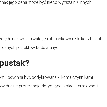
ednak jego cena może być nieco wyższa niż innych
ędu na swoją trwałość i stosunkowo niski koszt. Jest
o różnych projektów budowlanych.
pustak?
mu powinna być podyktowana kilkoma czynnikami.
dywidualne preferencje dotyczące izolacji termicznej i