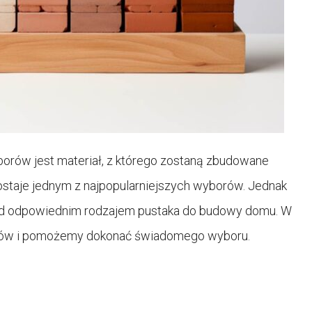
rów jest materiał, z którego zostaną zbudowane
zostaje jednym z najpopularniejszych wyborów. Jednak
nad odpowiednim rodzajem pustaka do budowy domu. W
aków i pomożemy dokonać świadomego wyboru.