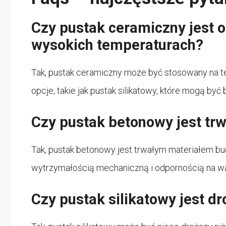
Czy pustak ceramiczny jest 
wysokich temperaturach?
Tak, pustak ceramiczny może być stosowany na ter
opcje, takie jak pustak silikatowy, które mogą być
Czy pustak betonowy jest tr
Tak, pustak betonowy jest trwałym materiałem b
wytrzymałością mechaniczną i odpornością na wa
Czy pustak silikatowy jest d