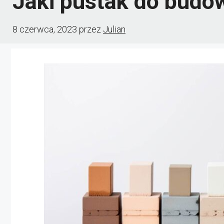
Jaki pustak do bud
8 czerwca, 2023
przez
Julian