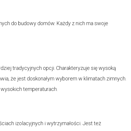
wanych do budowy domów. Każdy z nich ma swoje
rdziej tradycyjnych opcji. Charakteryzuje się wysoką
prawia, że jest doskonałym wyborem w klimatach zimnych.
 wysokich temperaturach.
ciach izolacyjnych i wytrzymałości. Jest też