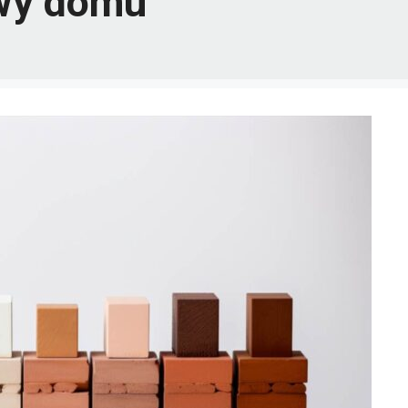
owy domu