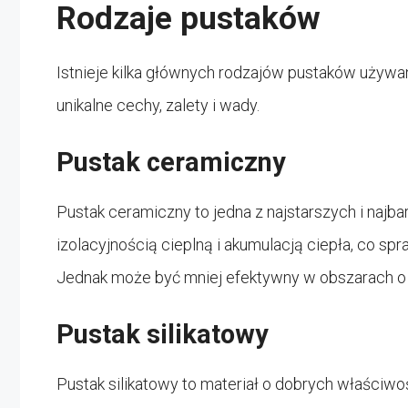
Rodzaje pustaków
Istnieje kilka głównych rodzajów pustaków uży
unikalne cechy, zalety i wady.
Pustak ceramiczny
Pustak ceramiczny to jedna z najstarszych i najba
izolacyjnością cieplną i akumulacją ciepła, co s
Jednak może być mniej efektywny w obszarach o
Pustak silikatowy
Pustak silikatowy to materiał o dobrych właściwoś