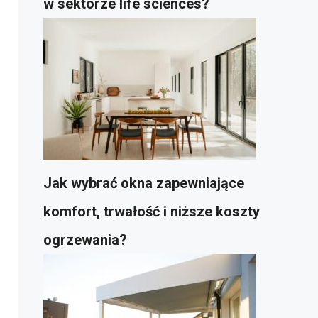
w sektorze life sciences?
Jak wybrać okna zapewniające
komfort, trwałość i niższe koszty
ogrzewania?