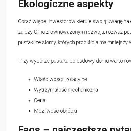
Ekologiczne aspekty
Coraz więcej inwestorów kieruje swoją uwagę na 
zależy Ci na zrównoważonym rozwoju, rozważ pust
pustaki ze słomy, których produkcja ma mniejszy
Przy wyborze pustaka do budowy domu warto równ
Właściwości izolacyjne
Wytrzymałość mechaniczna
Cena
Możliwość obróbki
Faqs – najczęstsze pyta