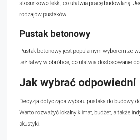
stosunkowo lekki, co ułatwia pracę budowlaną. J
rodzajów pustaków.
Pustak betonowy
Pustak betonowy jest popularnym wyborem ze wzgl
też łatwy w obróbce, co ułatwia dostosowanie d
Jak wybrać odpowiedni 
Decyzja dotycząca wyboru pustaka do budowy do
Warto rozważyć lokalny klimat, budżet, a także in
akustyki.