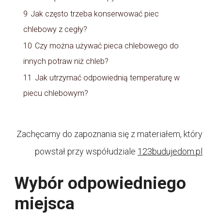
9
Jak często trzeba konserwować piec
chlebowy z cegły?
10
Czy można używać pieca chlebowego do
innych potraw niż chleb?
11
Jak utrzymać odpowiednią temperaturę w
piecu chlebowym?
Zachęcamy do zapoznania się z materiałem, który
powstał przy współudziale
123budujedom.pl
Wybór odpowiedniego
miejsca