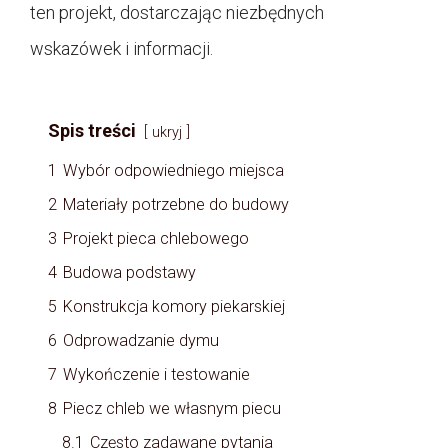
ten projekt, dostarczając niezbędnych
wskazówek i informacji.
Spis treści
ukryj
1
Wybór odpowiedniego miejsca
2
Materiały potrzebne do budowy
3
Projekt pieca chlebowego
4
Budowa podstawy
5
Konstrukcja komory piekarskiej
6
Odprowadzanie dymu
7
Wykończenie i testowanie
8
Piecz chleb we własnym piecu
8.1
Często zadawane pytania