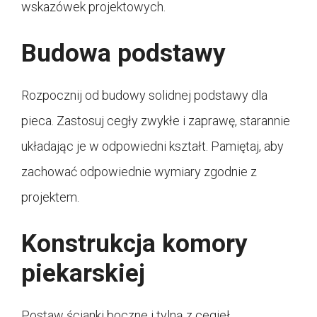
wskazówek projektowych.
Budowa podstawy
Rozpocznij od budowy solidnej podstawy dla
pieca. Zastosuj cegły zwykłe i zaprawę, starannie
układając je w odpowiedni kształt. Pamiętaj, aby
zachować odpowiednie wymiary zgodnie z
projektem.
Konstrukcja komory
piekarskiej
Postaw ścianki boczne i tylną z cegieł