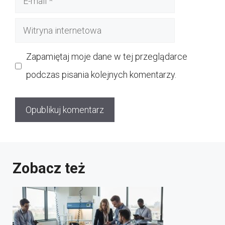
mail
Witryna
internetowa
Zapamiętaj moje dane w tej przeglądarce
podczas pisania kolejnych komentarzy.
Zobacz też