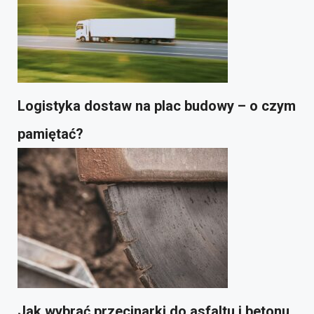
Logistyka dostaw na plac budowy – o czym
pamiętać?
Jak wybrać przecinarki do asfaltu i betonu