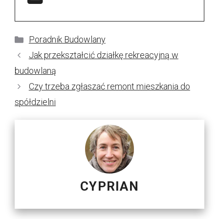
Kategorie
Poradnik Budowlany
Jak przekształcić działkę rekreacyjną w
budowlaną
Czy trzeba zgłaszać remont mieszkania do
spółdzielni
CYPRIAN