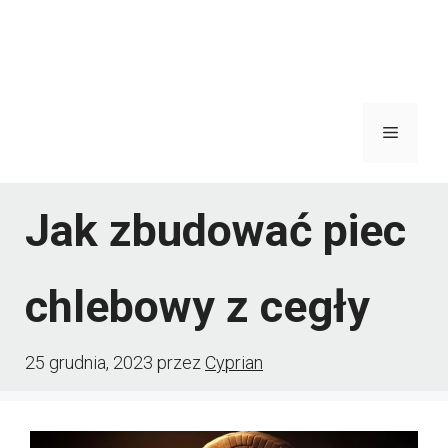
Menu
Jak zbudować piec
chlebowy z cegły
25 grudnia, 2023
przez
Cyprian