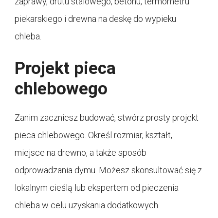
zaprawy, drutu stalowego, betonu, termometru
piekarskiego i drewna na deskę do wypieku
chleba.
Projekt pieca
chlebowego
Zanim zaczniesz budować, stwórz prosty projekt
pieca chlebowego. Określ rozmiar, kształt,
miejsce na drewno, a także sposób
odprowadzania dymu. Możesz skonsultować się z
lokalnym cieślą lub ekspertem od pieczenia
chleba w celu uzyskania dodatkowych