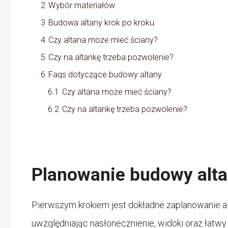
2
Wybór materiałów
3
Budowa altany krok po kroku
4
Czy altana może mieć ściany?
5
Czy na altankę trzeba pozwolenie?
6
Faqs dotyczące budowy altany
6.1
Czy altana może mieć ściany?
6.2
Czy na altankę trzeba pozwolenie?
Planowanie budowy alt
Pierwszym krokiem jest dokładne zaplanowanie al
uwzględniając nasłonecznienie, widoki oraz łatwy d