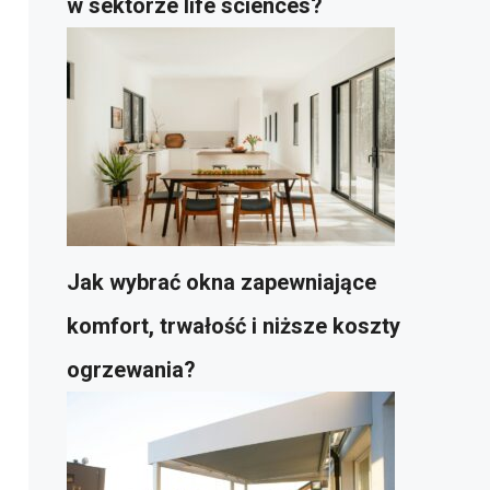
w sektorze life sciences?
Jak wybrać okna zapewniające
komfort, trwałość i niższe koszty
ogrzewania?