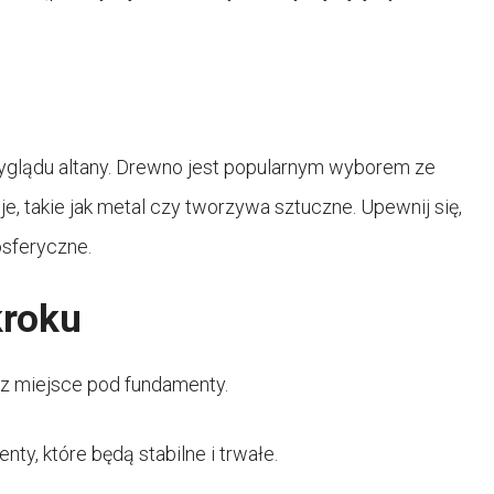
wyglądu altany. Drewno jest popularnym wyborem ze
cje, takie jak metal czy tworzywa sztuczne. Upewnij się,
osferyczne.
kroku
cz miejsce pod fundamenty.
y, które będą stabilne i trwałe.