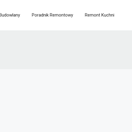
 Budowlany
Poradnik Remontowy
Remont Kuchni