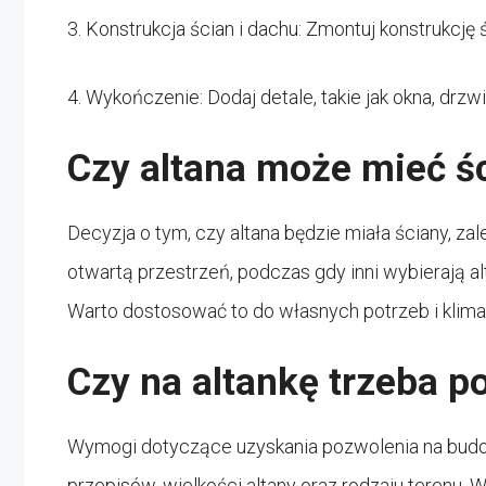
3. Konstrukcja ścian i dachu: Zmontuj konstrukcję ś
4. Wykończenie: Dodaj detale, takie jak okna, drzw
Czy altana może mieć ś
Decyzja o tym, czy altana będzie miała ściany, zal
otwartą przestrzeń, podczas gdy inni wybierają a
Warto dostosować to do własnych potrzeb i klima
Czy na altankę trzeba p
Wymogi dotyczące uzyskania pozwolenia na budow
przepisów, wielkości altany oraz rodzaju terenu