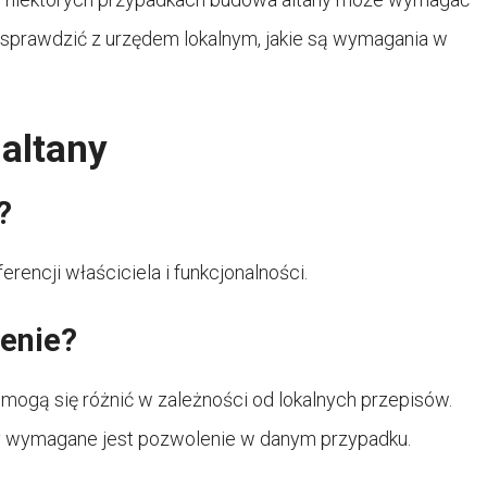
 sprawdzić z urzędem lokalnym, jakie są wymagania w
altany
?
rencji właściciela i funkcjonalności.
lenie?
ogą się różnić w zależności od lokalnych przepisów.
y wymagane jest pozwolenie w danym przypadku.