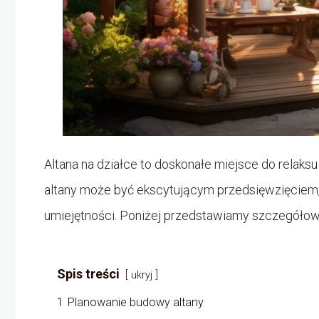
Altana na działce to doskonałe miejsce do relaks
altany może być ekscytującym przedsięwzięciem,
umiejętności. Poniżej przedstawiamy szczegółow
Spis treści
ukryj
1
Planowanie budowy altany