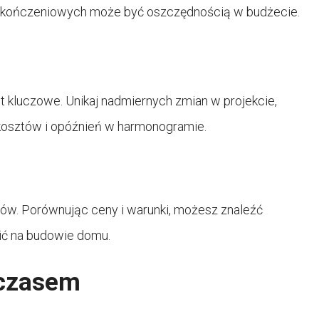
wykończeniowych może być oszczędnością w budżecie.
 kluczowe. Unikaj nadmiernych zmian w projekcie,
osztów i opóźnień w harmonogramie.
ów. Porównując ceny i warunki, możesz znaleźć
ić na budowie domu.
 czasem