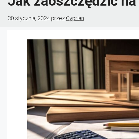
Jak zaoszczędzić n
30 stycznia, 2024
przez
Cyprian