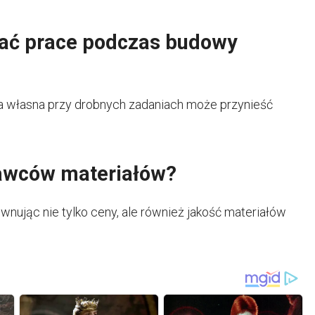
ć prace podczas budowy
ca własna przy drobnych zadaniach może przynieść
awców materiałów?
nując nie tylko ceny, ale również jakość materiałów