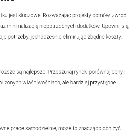
tku jest kluczowe. Rozważając projekty domów, zwróć
az minimalizację niepotrzebnych dodatków. Upewnij się,
woje potrzeby, jednocześnie eliminując zbędne koszty.
oższe są najlepsze. Przeszukaj rynek, porównaj ceny i
zbliżonych właściwościach, ale bardziej przystępne
pewne prace samodzielnie, może to znacząco obniżyć