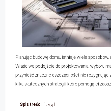
Planując budowę domu, istnieje wiele sposobów, 
Właściwe podejście do projektowania, wyboru m
przynieść znaczne oszczędności, nie rezygnując z
kilka skutecznych strategii, które pomogą ci za
Spis treści
ukryj