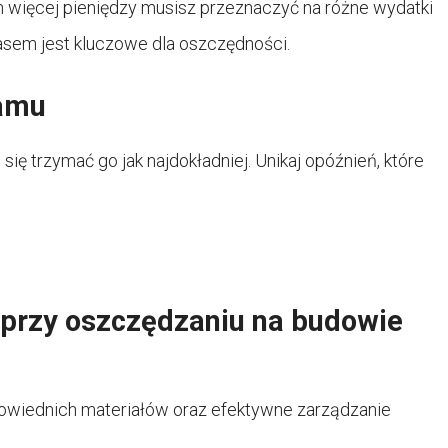
m więcej pieniędzy musisz przeznaczyć na różne wydatki
asem jest kluczowe dla oszczędności.
amu
ię trzymać go jak najdokładniej. Unikaj opóźnień, które
i przy oszczędzaniu na budowie
powiednich materiałów oraz efektywne zarządzanie