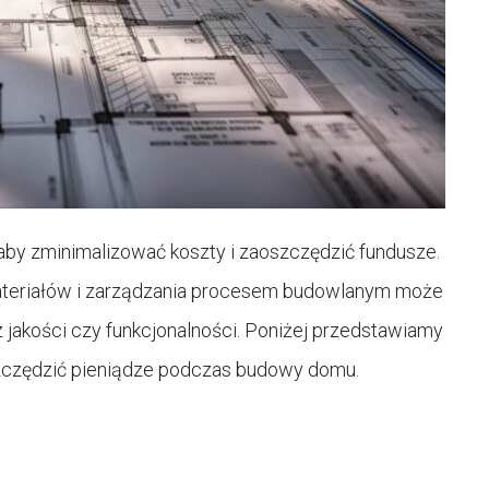
aby zminimalizować koszty i zaoszczędzić fundusze.
ateriałów i zarządzania procesem budowlanym może
 jakości czy funkcjonalności. Poniżej przedstawiamy
oszczędzić pieniądze podczas budowy domu.