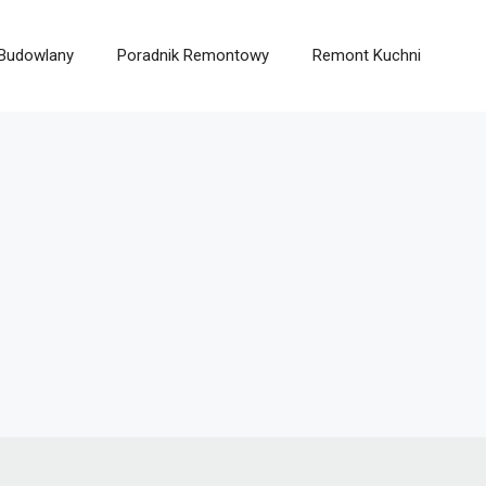
 Budowlany
Poradnik Remontowy
Remont Kuchni