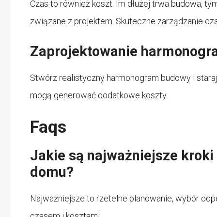
Czas to również koszt. Im dłużej trwa budowa, ty
związane z projektem. Skuteczne zarządzanie cz
Zaprojektowanie harmonogr
Stwórz realistyczny harmonogram budowy i staraj s
mogą generować dodatkowe koszty.
Faqs
Jakie są najważniejsze krok
domu?
Najważniejsze to rzetelne planowanie, wybór od
czasem i kosztami.