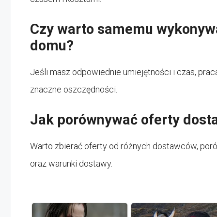
Czy warto samemu wykonywa
domu?
Jeśli masz odpowiednie umiejętności i czas, pra
znaczne oszczędności.
Jak porównywać oferty dost
Warto zbierać oferty od różnych dostawców, porów
oraz warunki dostawy.