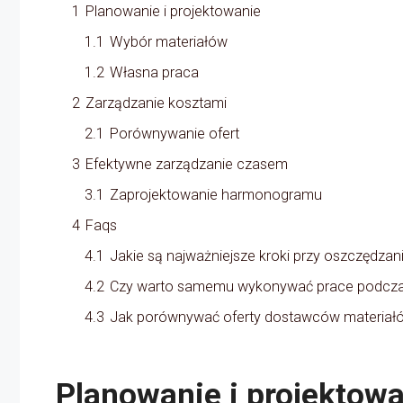
1
Planowanie i projektowanie
1.1
Wybór materiałów
1.2
Własna praca
2
Zarządzanie kosztami
2.1
Porównywanie ofert
3
Efektywne zarządzanie czasem
3.1
Zaprojektowanie harmonogramu
4
Faqs
4.1
Jakie są najważniejsze kroki przy oszczędza
4.2
Czy warto samemu wykonywać prace podcz
4.3
Jak porównywać oferty dostawców materiał
Planowanie i projektow