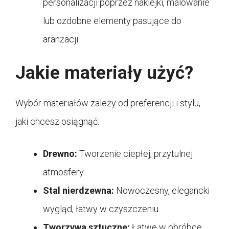
personalizacji poprzez naklejki, malowanie
lub ozdobne elementy pasujące do
aranżacji.
Jakie materiały użyć?
Wybór materiałów zależy od preferencji i stylu,
jaki chcesz osiągnąć:
Drewno:
Tworzenie ciepłej, przytulnej
atmosfery.
Stal nierdzewna:
Nowoczesny, elegancki
wygląd, łatwy w czyszczeniu.
Tworzywa sztuczne:
Łatwe w obróbce,