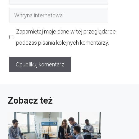
mail
Witryna
internetowa
Zapamiętaj moje dane w tej przeglądarce
podczas pisania kolejnych komentarzy.
Zobacz też