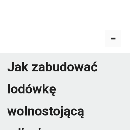
Menu
Jak zabudować
lodówkę
wolnostojącą