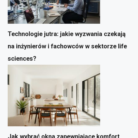
Technologie jutra: jakie wyzwania czekają
na inżynierów i fachowców w sektorze life
sciences?
Jak wybrać okna zapewniające komfort,