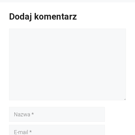
Dodaj komentarz
Komentarz
Nazwa
E-