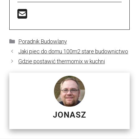
Kategorie
Poradnik Budowlany
Jaki piec do domu 100m2 stare budownictwo
Gdzie postawić thermomix w kuchni
JONASZ