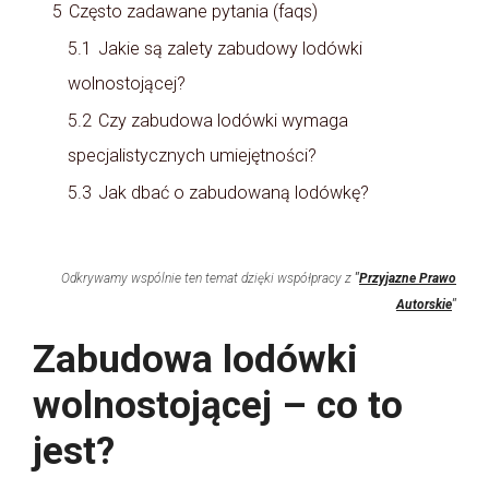
5
Często zadawane pytania (faqs)
5.1
Jakie są zalety zabudowy lodówki
wolnostojącej?
5.2
Czy zabudowa lodówki wymaga
specjalistycznych umiejętności?
5.3
Jak dbać o zabudowaną lodówkę?
Odkrywamy wspólnie ten temat dzięki współpracy z
"
Przyjazne Prawo
Autorskie
"
Zabudowa lodówki
wolnostojącej – co to
jest?