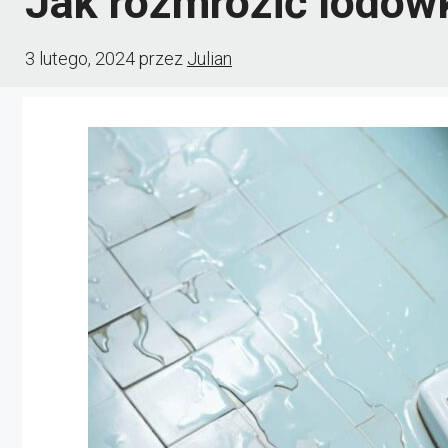
Jak rozmrozić lodów
3 lutego, 2024
przez
Julian