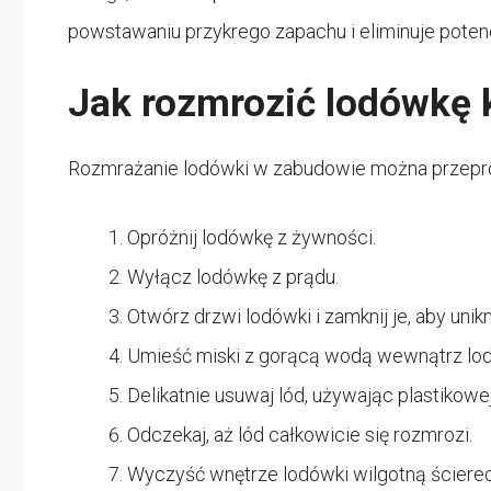
powstawaniu przykrego zapachu i eliminuje potenc
Jak rozmrozić lodówkę 
Rozmrażanie lodówki w zabudowie można przeprow
Opróżnij lodówkę z żywności.
Wyłącz lodówkę z prądu.
Otwórz drzwi lodówki i zamknij je, aby unik
Umieść miski z gorącą wodą wewnątrz lod
Delikatnie usuwaj lód, używając plastikowej
Odczekaj, aż lód całkowicie się rozmrozi.
Wyczyść wnętrze lodówki wilgotną ściere