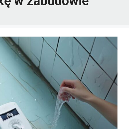
kę w zabudowie