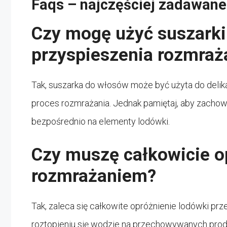
Faqs – najczęściej zadawane
Czy mogę użyć suszarki
przyspieszenia rozmraż
Tak, suszarka do włosów może być użyta do delik
proces rozmrażania. Jednak pamiętaj, aby zacho
bezpośrednio na elementy lodówki.
Czy muszę całkowicie o
rozmrażaniem?
Tak, zaleca się całkowite opróżnienie lodówki pr
roztopieniu się wodzie na przechowywanych pro