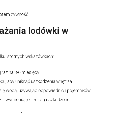
rotem żywność.
ażania lodówki w
lku istotnych wskazówkach:
 raz na 3-6 miesięcy.
odu, aby uniknąć uszkodzenia wnętrza.
się wodą, używając odpowiednich pojemników.
 i wymieniaj je, jeśli są uszkodzone.