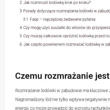
2
Jak rozmrozić lodówkę krok po kroku?
3
Porady dotyczące rozmrażania lodówki w zabud
3.1
Faqs – najczęściej zadawane pytania
4
Czy mogę użyć suszarki do włosów do przyspies
5
Czy muszę całkowicie opróżnić lodówkę przed r
6
Jak często powinienem rozmrażać lodówkę w z
Czemu rozmrażanie jes
Rozmrażanie lodówki w zabudowie ma kluczowe zn
Nagromadzony lód nie tylko wpływa negatywnie na
energii, co może prowadzić do wzrostu rachunków