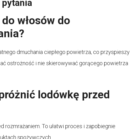
 pytania
 do włosów do
ania?
atnego dmuchania ciepłego powietrza, co przyspieszy
wać ostrożność i nie skierowywać gorącego powietrza
próżnić lodówkę przed
zed rozmrażaniem. To ułatwi proces i zapobiegnie
duktach spożywczych.