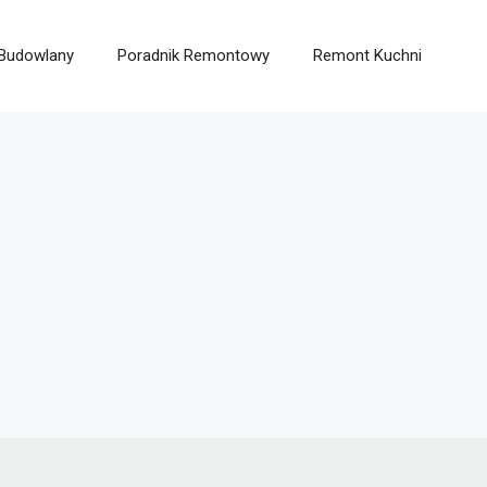
 Budowlany
Poradnik Remontowy
Remont Kuchni