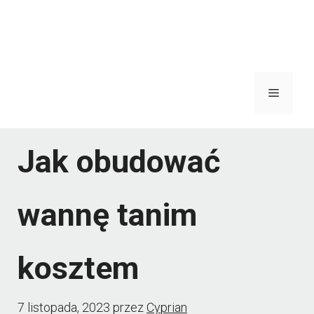
Menu
Jak obudować
wannę tanim
kosztem
7 listopada, 2023
przez
Cyprian