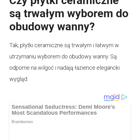
Czy płytki ceramiczne
są trwałym wyborem do
obudowy wanny?
Tak, płytki ceramiczne są trwałym i łatwym w
utrzymaniu wyborem do obudowy wanny. Są
odporne na wilgoć i nadają łazience elegancki
wygląd.