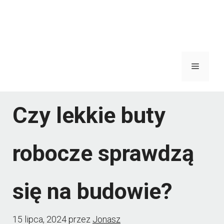
Menu
Czy lekkie buty
robocze sprawdzą
się na budowie?
15 lipca, 2024
przez
Jonasz