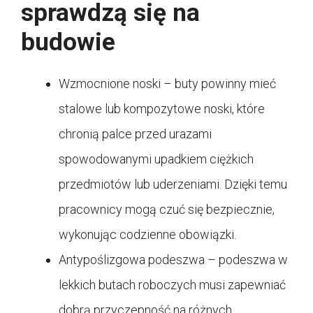
sprawdzą się na
budowie
Wzmocnione noski – buty powinny mieć
stalowe lub kompozytowe noski, które
chronią palce przed urazami
spowodowanymi upadkiem ciężkich
przedmiotów lub uderzeniami. Dzięki temu
pracownicy mogą czuć się bezpiecznie,
wykonując codzienne obowiązki.
Antypoślizgowa podeszwa – podeszwa w
lekkich butach roboczych musi zapewniać
dobrą przyczepność na różnych