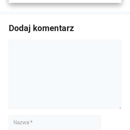
Dodaj komentarz
Komentarz
Nazwa