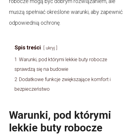
robocze mogą być dobrym rozwiązaniem, ale
muszą spełniać określone warunki, aby zapewnić
odpowiednią ochronę.
Spis treści
ukryj
1
Warunki, pod którymi lekkie buty robocze
sprawdzą się na budowie
2
Dodatkowe funkcje zwiększające komfort i
bezpieczeństwo
Warunki, pod którymi
lekkie buty robocze