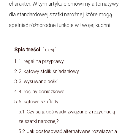
charakter. W tym artykule omówimy alternatywy
dla standardowej szafki narożnej, które mogą
spełniać różnorodne funkcje w twojej kuchni.
Spis treści
ukryj
1
1. regał na przyprawy
2
2. kątowy stolik śniadaniowy
3
3. wysuwane półki
4
4. rośliny doniczkowe
5
5. kątowe szuflady
5.1
Czy są jakieś wady związane z rezygnacją
ze szafki narożnej?
5.2
Jak dostosować alternatywne rozwiązania