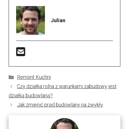
Julian
Kategorie
Remont Kuchni
Czy działka rolna z warunkami zabudowy jest
działką budowlaną?
Jak zmienić prąd budowlany na zwykły